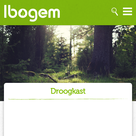
droogkast