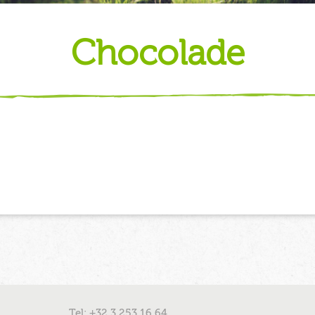
chocolade
Tel: +32 3 253 16 64