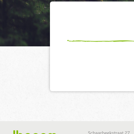
Schaarbeekstraat 27