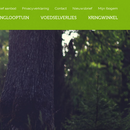
ief aanbod
Privacyverklaring
Contact
Nieuwsbrief
Mijn Ibogem
INGLOOPTUIN
VOEDSELVERLIES
KRINGWINKEL