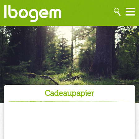
cadeaupapier