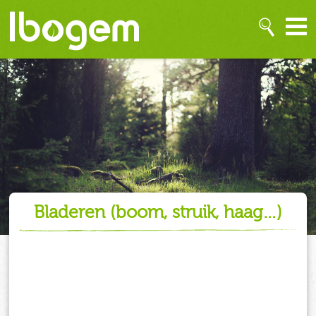
bladeren (boom, struik, haag…)