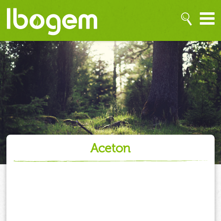
aceton